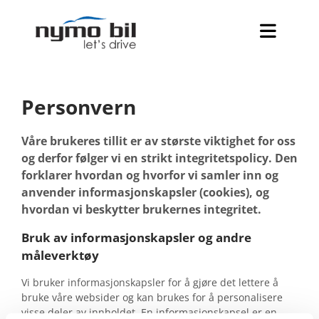
Personvern
Våre brukeres tillit er av største viktighet for oss
og derfor følger vi en strikt integritetspolicy. Den
forklarer hvordan og hvorfor vi samler inn og
anvender informasjonskapsler (cookies), og
hvordan vi beskytter brukernes integritet.
Bruk av informasjonskapsler og andre
måleverktøy
Vi bruker informasjonskapsler for å gjøre det lettere å
bruke våre websider og kan brukes for å personalisere
visse deler av innholdet. En informasjonskapsel er en