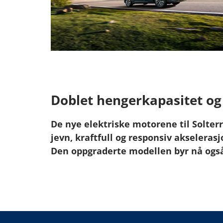
Doblet hengerkapasitet og 
De nye elektriske motorene til Solte
jevn, kraftfull og responsiv akselerasj
Den oppgraderte modellen byr nå også