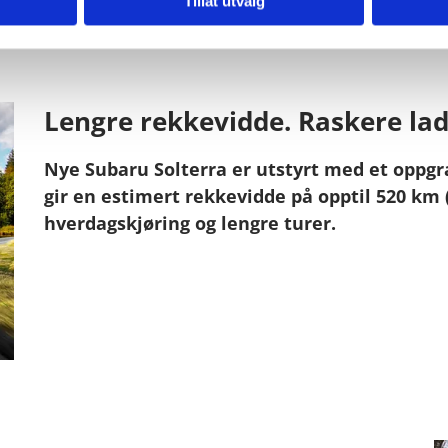
Tillat utvalg
Lengre rekkevidde. Raskere ladi
Nye Subaru Solterra er utstyrt med et oppgra
gir en estimert rekkevidde på opptil 520 km 
hverdagskjøring og lengre turer.