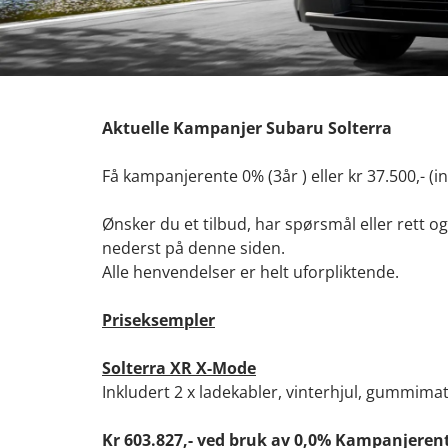
Aktuelle Kampanjer Subaru Solterra
Få kampanjerente 0% (3år ) eller kr 37.500,- (in
Ønsker du et tilbud, har spørsmål eller rett og
nederst på denne siden.
Alle henvendelser er helt uforpliktende.
Priseksempler
Solterra XR X-Mode
Inkludert 2 x ladekabler, vinterhjul, gummimat
Kr 603.827,- ved bruk av 0,0% Kampanjeren