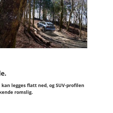
e.
m kan legges flatt ned, og SUV-profilen
kende romslig.