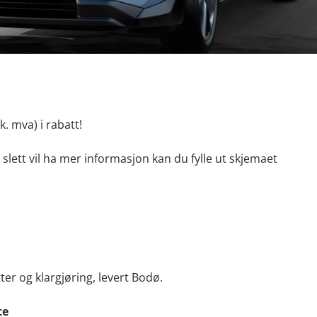
k. mva) i rabatt!
 slett vil ha mer informasjon kan du fylle ut skjemaet
ter og klargjøring, levert Bodø.
te