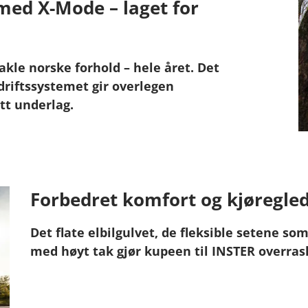
med X-Mode – laget for
akle norske forhold – hele året. Det
driftssystemet gir overlegen
tt underlag.
Forbedret komfort og kjøregled
Det flate elbilgulvet, de fleksible setene so
med høyt tak gjør kupeen til INSTER overras