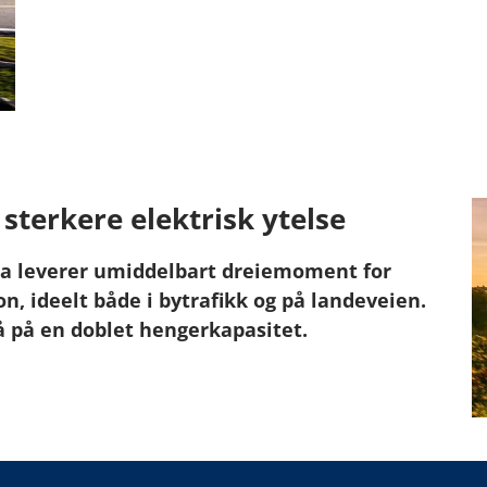
sterkere elektrisk ytelse
rra leverer umiddelbart dreiemoment for
on, ideelt både i bytrafikk og på landeveien.
 på en doblet hengerkapasitet.