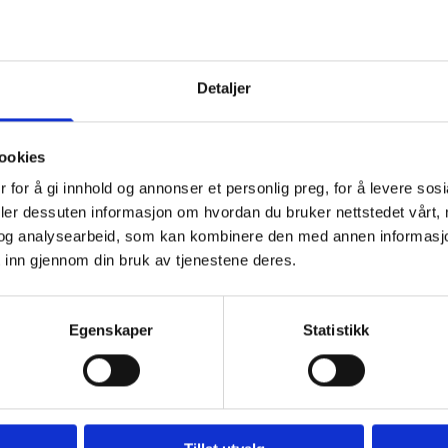
Detaljer
ookies
 for å gi innhold og annonser et personlig preg, for å levere sos
deler dessuten informasjon om hvordan du bruker nettstedet vårt,
og analysearbeid, som kan kombinere den med annen informasjon d
 inn gjennom din bruk av tjenestene deres.
Egenskaper
Statistikk