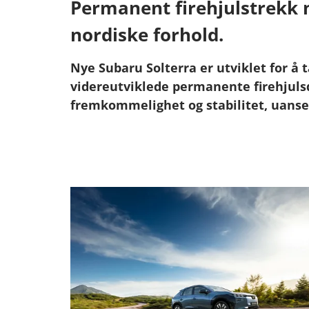
Permanent firehjulstrekk 
nordiske forhold.
Nye Subaru Solterra er utviklet for å t
videreutviklede permanente firehjuls
fremkommelighet og stabilitet, uanse