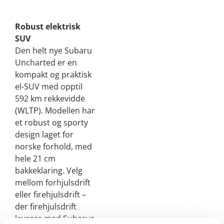
Robust elektrisk
SUV
Den helt nye Subaru
Uncharted er en
kompakt og praktisk
el-SUV med opptil
592 km rekkevidde
(WLTP). Modellen har
et robust og sporty
design laget for
norske forhold, med
hele 21 cm
bakkeklaring. Velg
mellom forhjulsdrift
eller firehjulsdrift –
der firehjulsdrift
leveres med Subarus